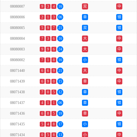
08080007
9
3
4
16
双
中
08080006
2
1
3
06
单
错
08080005
5
9
7
21
双
错
08080004
7
3
6
16
大
中
08080003
9
9
6
24
大
中
08080002
7
1
8
16
小
错
08071440
6
6
9
21
大
中
08071439
6
9
0
15
单
中
08071438
7
0
5
12
单
错
08071437
4
1
1
06
单
错
08071436
6
8
5
19
单
中
08071435
5
4
8
17
小
错
08071434
0
5
8
13
小
中