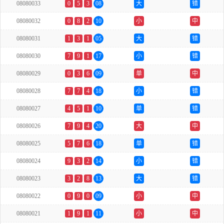
08080033
0
5
3
08
大
错
08080032
0
8
2
10
小
中
08080031
1
3
1
05
大
错
08080030
7
9
1
17
小
错
08080029
0
3
6
09
单
中
08080028
7
7
4
18
小
错
08080027
4
5
1
10
单
错
08080026
7
9
4
20
大
中
08080025
5
7
6
18
单
错
08080024
9
3
2
14
小
错
08080023
3
2
8
13
大
错
08080022
0
9
0
09
小
中
08080021
1
9
1
11
小
中