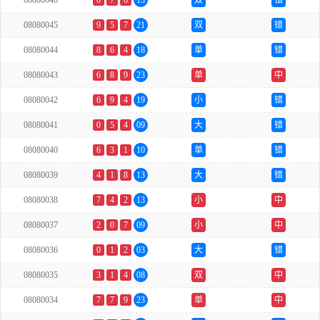
08080046
0
7
6
13
双
错
08080045
9
5
7
21
双
错
08080044
8
6
4
18
单
错
08080043
6
8
9
23
单
中
08080042
6
9
4
19
小
错
08080041
0
5
4
09
大
错
08080040
6
3
1
10
单
错
08080039
4
1
8
13
大
错
08080038
7
4
2
13
小
中
08080037
2
0
7
09
小
中
08080036
0
1
2
03
大
错
08080035
3
1
4
08
双
中
08080034
7
7
9
23
单
中