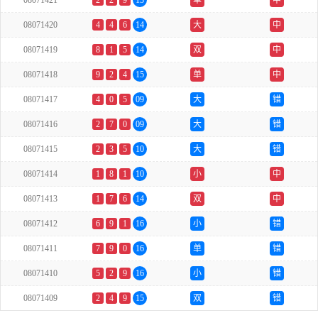
08071421
2
2
9
13
单
中
08071420
4
4
6
14
大
中
08071419
8
1
5
14
双
中
08071418
9
2
4
15
单
中
08071417
4
0
5
09
大
错
08071416
2
7
0
09
大
错
08071415
2
3
5
10
大
错
08071414
1
8
1
10
小
中
08071413
1
7
6
14
双
中
08071412
6
9
1
16
小
错
08071411
7
9
0
16
单
错
08071410
5
2
9
16
小
错
08071409
2
4
9
15
双
错