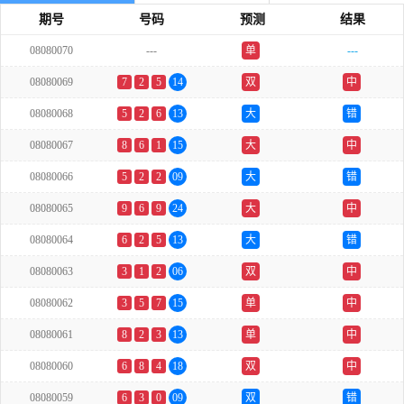
期号
号码
预测
结果
08080070
---
单
---
08080069
7
2
5
14
双
中
08080068
5
2
6
13
大
错
08080067
8
6
1
15
大
中
08080066
5
2
2
09
大
错
08080065
9
6
9
24
大
中
08080064
6
2
5
13
大
错
08080063
3
1
2
06
双
中
08080062
3
5
7
15
单
中
08080061
8
2
3
13
单
中
08080060
6
8
4
18
双
中
08080059
6
3
0
09
双
错