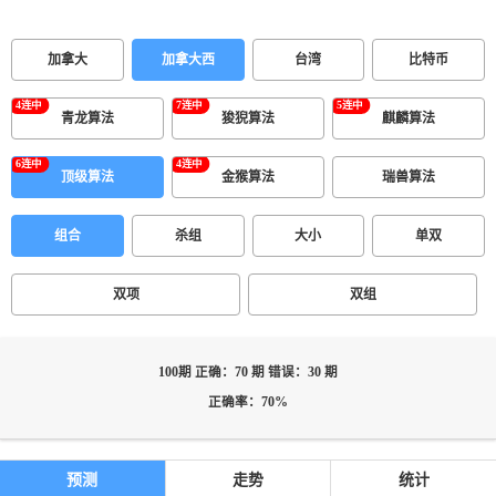
加拿大
加拿大西
台湾
比特币
青龙算法
狻猊算法
麒麟算法
顶级算法
金猴算法
瑞兽算法
组合
杀组
大小
单双
双项
双组
100期 正确：70 期 错误：30 期
正确率：70%
预测
走势
统计