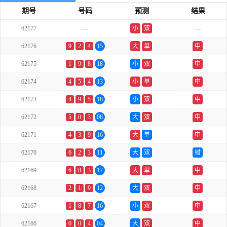
期号
号码
预测
结果
62177
---
小
双
---
62176
9
2
4
15
大
单
中
62175
1
9
8
18
小
双
中
62174
4
5
4
13
小
单
中
62173
4
9
5
18
小
双
中
62172
5
0
3
08
大
双
中
62171
4
3
9
16
大
单
中
62170
6
2
3
11
大
双
错
62169
6
8
3
17
大
单
中
62168
2
1
9
12
大
双
中
62167
1
8
7
16
小
双
中
62166
0
0
4
04
大
双
中