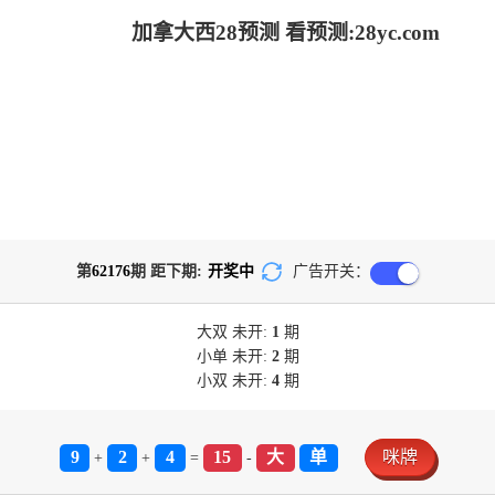
加拿大西28预测 看预测:28yc.com
第
62176
期 距下期:
开奖中
广告开关：
大双
未开:
1
期
小单
未开:
2
期
小双
未开:
4
期
9
2
4
15
大
单
咪牌
+
+
=
-