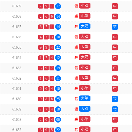
小双
61669
7
9
1
17
殺
中
小单
61668
2
6
6
14
殺
中
大双
61667
6
7
1
14
殺
错
大双
61666
4
3
3
10
殺
中
大单
61665
9
9
4
22
殺
中
大双
61664
1
7
4
12
殺
中
小双
61663
3
9
7
19
殺
中
大单
61662
1
6
4
11
殺
中
小单
61661
6
0
4
10
殺
中
大单
61660
9
8
8
25
殺
错
大双
61659
7
7
4
18
殺
错
小单
61658
2
0
4
06
殺
中
小双
61657
8
9
5
22
殺
中