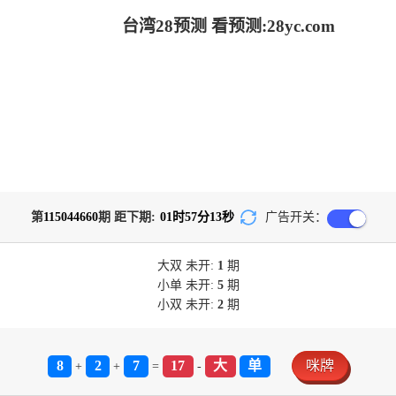
台湾28预测 看预测:28yc.com
第
115044660
期 距下期:
01
时
57
分
13
秒
广告开关：
大双
未开:
1
期
小单
未开:
5
期
小双
未开:
2
期
8
2
7
17
大
单
咪牌
+
+
=
-