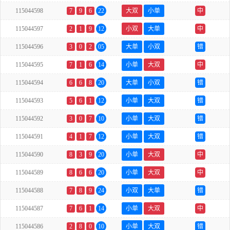
115044598
7
9
6
22
大双
小单
中
115044597
2
1
9
12
小双
大单
中
115044596
3
0
2
05
大单
小双
错
115044595
7
1
6
14
小单
大双
中
115044594
6
6
8
20
大单
小双
错
115044593
5
6
1
12
小单
大双
错
115044592
3
0
7
10
小单
大双
错
115044591
4
1
7
12
小单
大双
错
115044590
8
3
9
20
小单
大双
中
115044589
8
6
6
20
小单
大双
中
115044588
7
8
9
24
小双
大单
错
115044587
7
6
1
14
小单
大双
中
115044586
2
8
0
10
小单
大双
错