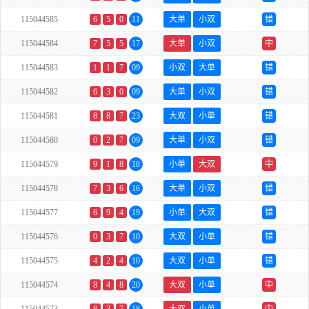
115044585
6
5
0
11
大单
小双
错
115044584
7
5
5
17
大单
小双
中
115044583
1
1
7
09
小双
大单
错
115044582
6
3
0
09
大单
小双
错
115044581
8
8
7
23
大双
小单
错
115044580
0
2
7
09
大单
小双
错
115044579
9
1
8
18
小单
大双
中
115044578
7
3
6
16
大单
小双
错
115044577
6
9
4
19
小单
大双
错
115044576
0
3
7
10
大双
小单
错
115044575
4
2
4
10
大双
小单
错
115044574
8
4
8
20
大双
小单
中