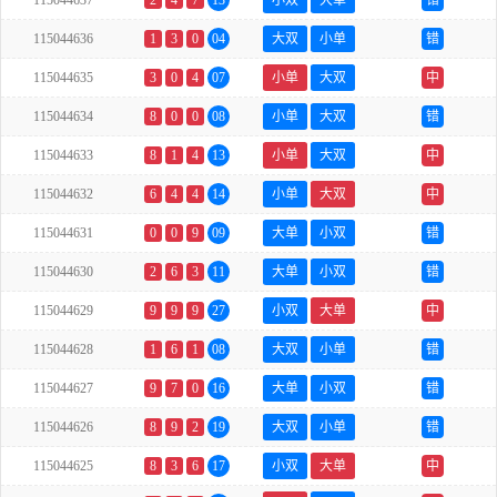
115044637
2
4
7
13
小双
大单
错
115044636
1
3
0
04
大双
小单
错
115044635
3
0
4
07
小单
大双
中
115044634
8
0
0
08
小单
大双
错
115044633
8
1
4
13
小单
大双
中
115044632
6
4
4
14
小单
大双
中
115044631
0
0
9
09
大单
小双
错
115044630
2
6
3
11
大单
小双
错
115044629
9
9
9
27
小双
大单
中
115044628
1
6
1
08
大双
小单
错
115044627
9
7
0
16
大单
小双
错
115044626
8
9
2
19
大双
小单
错
115044625
8
3
6
17
小双
大单
中