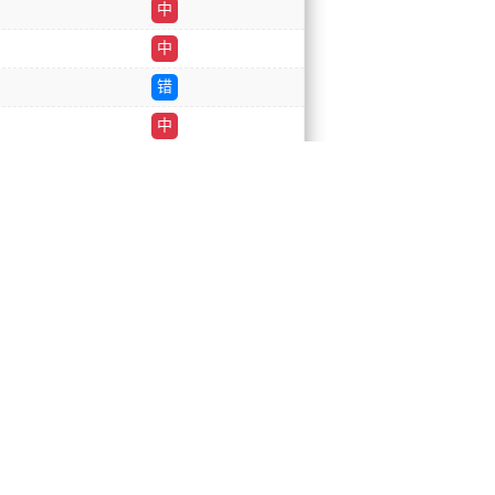
中
中
错
中
错
中
错
中
中
错
错
中
中