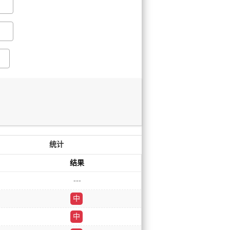
统计
结果
---
中
中