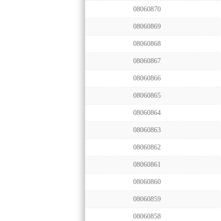
08060870
08060869
08060868
08060867
08060866
08060865
08060864
08060863
08060862
08060861
08060860
08060859
08060858