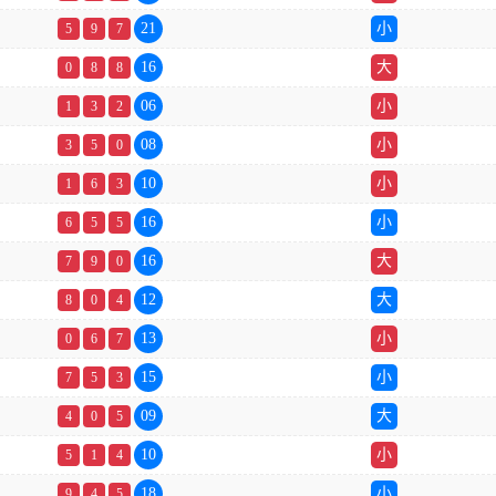
21
小
5
9
7
16
大
0
8
8
06
小
1
3
2
08
小
3
5
0
10
小
1
6
3
16
小
6
5
5
16
大
7
9
0
12
大
8
0
4
13
小
0
6
7
15
小
7
5
3
09
大
4
0
5
10
小
5
1
4
18
小
9
4
5