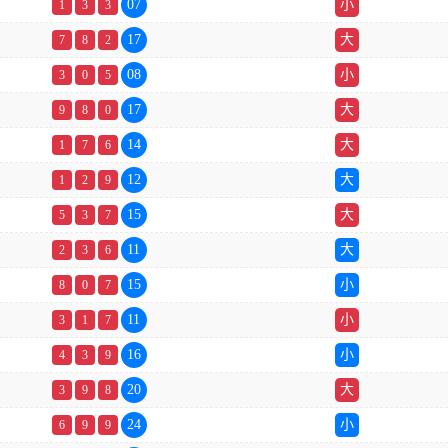
07
小
1
3
3
17
大
7
8
2
08
小
3
0
5
17
大
9
8
0
14
大
1
7
6
12
大
1
2
9
15
大
5
3
7
11
大
2
3
6
15
小
8
0
7
11
小
3
1
7
16
小
4
3
9
20
大
3
9
8
24
小
6
9
9