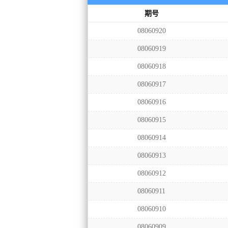
期号
08060920
08060919
08060918
08060917
08060916
08060915
08060914
08060913
08060912
08060911
08060910
08060909