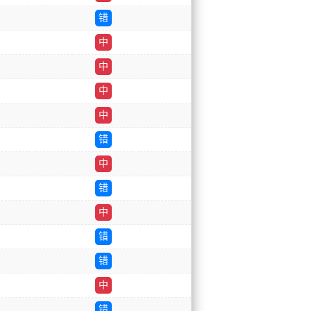
错
中
中
中
中
错
中
错
中
错
错
中
错