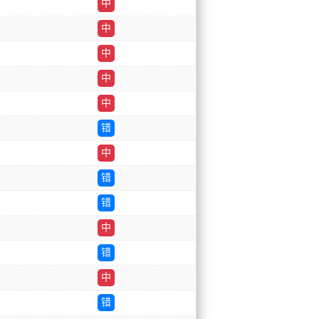
中
中
中
中
中
错
中
错
错
中
错
中
错