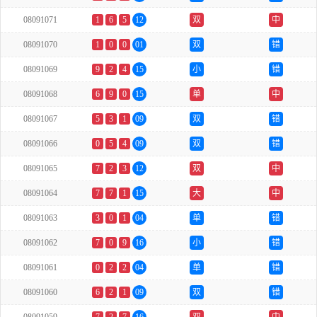
08091071
1
6
5
12
双
中
08091070
1
0
0
01
双
错
08091069
9
2
4
15
小
错
08091068
6
9
0
15
单
中
08091067
5
3
1
09
双
错
08091066
0
5
4
09
双
错
08091065
7
2
3
12
双
中
08091064
7
7
1
15
大
中
08091063
3
0
1
04
单
错
08091062
7
0
9
16
小
错
08091061
0
2
2
04
单
错
08091060
6
2
1
09
双
错