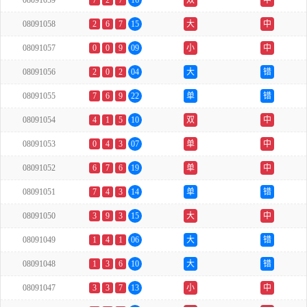
08091059
7
2
7
16
双
中
08091058
2
6
7
15
大
中
08091057
0
0
9
09
小
中
08091056
2
0
2
04
大
错
08091055
7
6
9
22
单
错
08091054
4
1
5
10
双
中
08091053
0
4
3
07
单
中
08091052
6
7
6
19
单
中
08091051
7
4
3
14
单
错
08091050
3
9
3
15
大
中
08091049
1
4
1
06
大
错
08091048
1
3
6
10
大
错
08091047
3
3
7
13
小
中