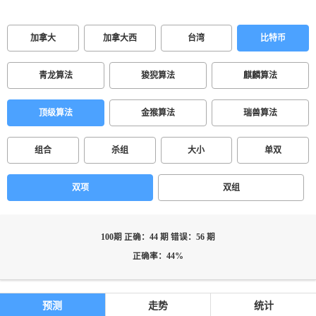
加拿大
加拿大西
台湾
比特币
青龙算法
狻猊算法
麒麟算法
顶级算法
金猴算法
瑞兽算法
组合
杀组
大小
单双
双项
双组
100期 正确：44 期 错误：56 期
正确率：44%
预测
走势
统计