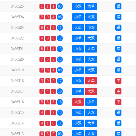
3466525
1
1
1
03
小双
大单
错
3466524
2
0
4
06
小单
大双
错
3466523
6
3
2
11
大单
小双
错
3466522
4
0
8
12
小单
大双
错
3466521
8
1
4
13
小双
大单
错
3466520
7
5
3
15
小单
大双
错
3466519
2
5
1
08
小单
大双
错
3466518
3
9
5
17
小双
大单
中
3466517
7
4
5
16
小单
大双
中
3466516
5
5
6
16
大双
小单
中
3466515
4
4
7
15
小单
大双
错
3466514
4
1
6
11
小双
大单
错
3466513
0
8
0
08
小单
大双
错