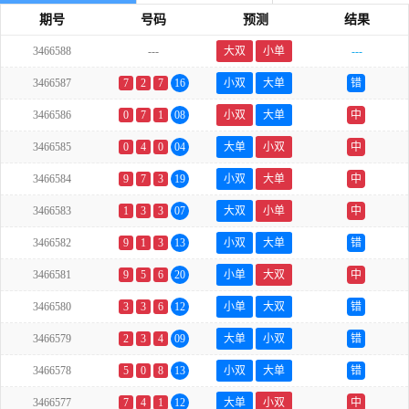
期号
号码
预测
结果
3466588
---
大双
小单
---
3466587
7
2
7
16
小双
大单
错
3466586
0
7
1
08
小双
大单
中
3466585
0
4
0
04
大单
小双
中
3466584
9
7
3
19
小双
大单
中
3466583
1
3
3
07
大双
小单
中
3466582
9
1
3
13
小双
大单
错
3466581
9
5
6
20
小单
大双
中
3466580
3
3
6
12
小单
大双
错
3466579
2
3
4
09
大单
小双
错
3466578
5
0
8
13
小双
大单
错
3466577
7
4
1
12
大单
小双
中