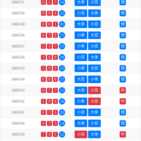
3466551
6
1
7
14
大单
小双
错
3466550
9
9
4
22
小双
大单
错
3466549
0
0
1
01
大单
小双
错
3466548
8
7
0
15
小单
大双
错
3466547
5
3
7
15
小单
大双
错
3466546
3
8
9
20
小双
大单
错
3466545
3
9
3
15
小单
大双
错
3466544
9
8
8
25
大双
小单
错
3466543
0
7
5
12
大单
小双
中
3466542
1
9
6
16
小单
大双
中
3466541
8
3
9
20
小双
大单
错
3466540
4
7
3
14
大单
小双
错
3466539
7
4
1
12
小双
大单
中