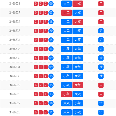
3466538
0
6
0
06
大单
小双
中
3466537
0
1
2
03
小单
大双
中
3466536
2
8
8
18
小单
大双
中
3466535
6
9
5
20
大单
小双
错
3466534
0
9
6
15
小单
大双
错
3466533
4
6
4
14
小双
大单
错
3466532
6
0
3
09
小双
大单
错
3466531
1
0
8
09
小双
大单
错
3466530
5
6
4
15
小单
大双
错
3466529
6
2
7
15
小双
大单
中
3466528
9
0
4
13
小单
大双
中
3466527
1
7
2
10
大双
小单
错
3466526
0
4
7
11
大单
小双
错