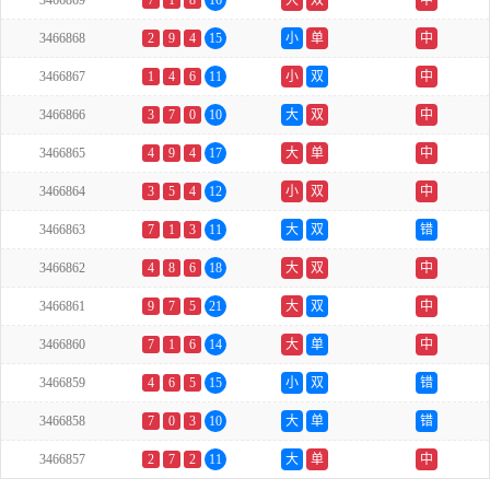
3466869
7
1
8
16
大
双
中
3466868
2
9
4
15
小
单
中
3466867
1
4
6
11
小
双
中
3466866
3
7
0
10
大
双
中
3466865
4
9
4
17
大
单
中
3466864
3
5
4
12
小
双
中
3466863
7
1
3
11
大
双
错
3466862
4
8
6
18
大
双
中
3466861
9
7
5
21
大
双
中
3466860
7
1
6
14
大
单
中
3466859
4
6
5
15
小
双
错
3466858
7
0
3
10
大
单
错
3466857
2
7
2
11
大
单
中