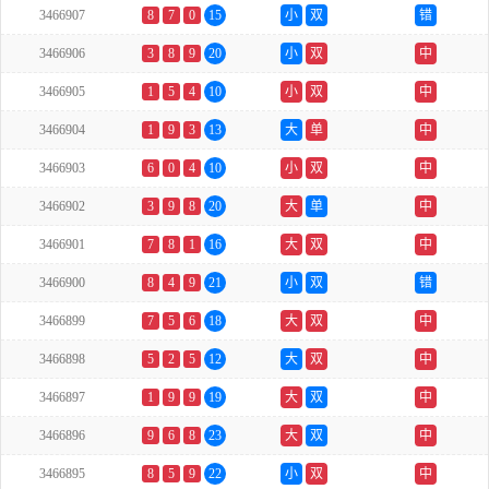
3466907
8
7
0
15
小
双
错
3466906
3
8
9
20
小
双
中
3466905
1
5
4
10
小
双
中
3466904
1
9
3
13
大
单
中
3466903
6
0
4
10
小
双
中
3466902
3
9
8
20
大
单
中
3466901
7
8
1
16
大
双
中
3466900
8
4
9
21
小
双
错
3466899
7
5
6
18
大
双
中
3466898
5
2
5
12
大
双
中
3466897
1
9
9
19
大
双
中
3466896
9
6
8
23
大
双
中
3466895
8
5
9
22
小
双
中