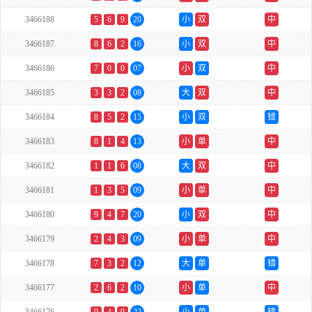
3466188
5
6
9
20
小
双
中
3466187
8
6
2
16
小
双
中
3466186
7
0
0
07
小
双
中
3466185
3
3
2
08
大
双
中
3466184
8
5
2
15
小
双
错
3466183
8
1
4
13
小
单
中
3466182
1
1
6
08
大
双
中
3466181
1
3
5
09
小
单
中
3466180
9
4
7
20
小
双
中
3466179
2
4
3
09
小
单
中
3466178
7
3
2
12
大
单
错
3466177
2
6
2
10
小
单
中