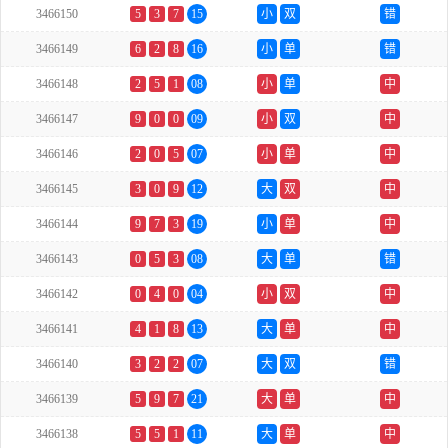
3466150
5
3
7
15
小
双
错
3466149
6
2
8
16
小
单
错
3466148
2
5
1
08
小
单
中
3466147
9
0
0
09
小
双
中
3466146
2
0
5
07
小
单
中
3466145
3
0
9
12
大
双
中
3466144
9
7
3
19
小
单
中
3466143
0
5
3
08
大
单
错
3466142
0
4
0
04
小
双
中
3466141
4
1
8
13
大
单
中
3466140
3
2
2
07
大
双
错
3466139
5
9
7
21
大
单
中
3466138
5
5
1
11
大
单
中