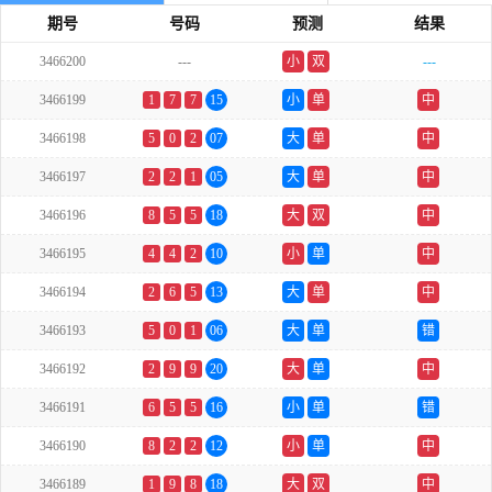
期号
号码
预测
结果
3466200
---
小
双
---
3466199
1
7
7
15
小
单
中
3466198
5
0
2
07
大
单
中
3466197
2
2
1
05
大
单
中
3466196
8
5
5
18
大
双
中
3466195
4
4
2
10
小
单
中
3466194
2
6
5
13
大
单
中
3466193
5
0
1
06
大
单
错
3466192
2
9
9
20
大
单
中
3466191
6
5
5
16
小
单
错
3466190
8
2
2
12
小
单
中
3466189
1
9
8
18
大
双
中