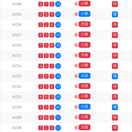
小单
61560
4
7
9
20
殺
中
小单
61559
2
4
5
11
殺
错
大双
61558
2
2
6
10
殺
中
小单
61557
9
3
6
18
殺
中
小双
61556
7
3
8
18
殺
中
大单
61555
5
0
5
10
殺
中
小单
61554
4
5
3
12
殺
中
大双
61553
2
9
3
14
殺
错
大双
61552
4
5
6
15
殺
中
小单
61551
8
9
3
20
殺
中
小双
61550
1
2
5
08
殺
错
小双
61549
9
0
2
11
殺
中
大双
61548
7
1
5
13
殺
中