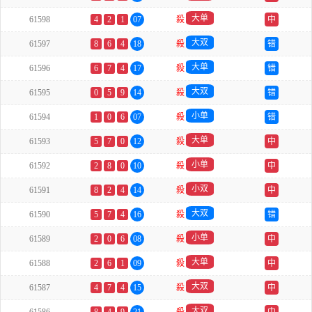
大单
61598
4
2
1
07
殺
中
大双
61597
8
6
4
18
殺
错
大单
61596
6
7
4
17
殺
错
大双
61595
0
5
9
14
殺
错
小单
61594
1
0
6
07
殺
错
大单
61593
5
7
0
12
殺
中
小单
61592
2
8
0
10
殺
中
小双
61591
8
2
4
14
殺
中
大双
61590
5
7
4
16
殺
错
小单
61589
2
0
6
08
殺
中
大单
61588
2
6
1
09
殺
中
大双
61587
4
7
4
15
殺
中
大双