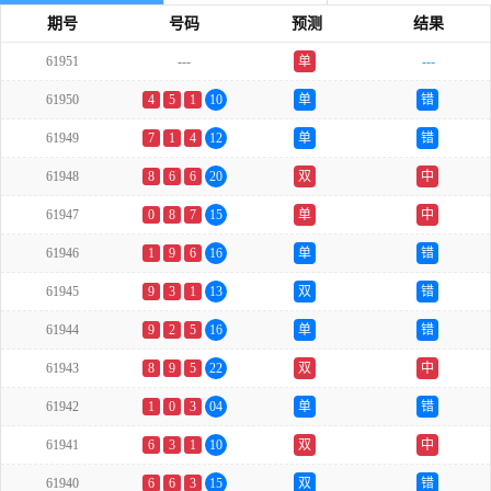
期号
号码
预测
结果
61951
---
单
---
61950
4
5
1
10
单
错
61949
7
1
4
12
单
错
61948
8
6
6
20
双
中
61947
0
8
7
15
单
中
61946
1
9
6
16
单
错
61945
9
3
1
13
双
错
61944
9
2
5
16
单
错
61943
8
9
5
22
双
中
61942
1
0
3
04
单
错
61941
6
3
1
10
双
中
61940
6
6
3
15
双
错