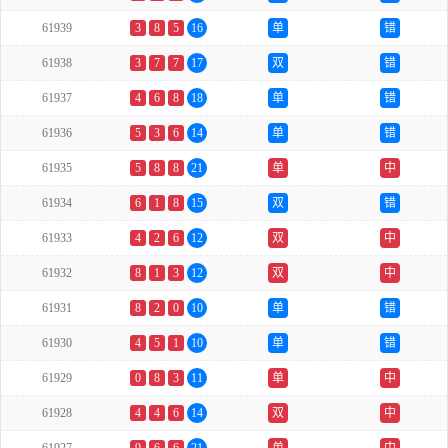
61939
3
8
5
16
单
错
61938
3
7
7
17
双
错
61937
4
6
8
18
单
错
61936
5
3
6
14
单
错
61935
5
8
8
21
单
中
61934
6
1
8
15
双
错
61933
4
2
6
12
双
中
61932
8
1
3
12
双
中
61931
8
2
0
10
单
错
61930
4
5
1
10
单
错
61929
0
8
3
11
单
中
61928
4
4
6
14
双
中