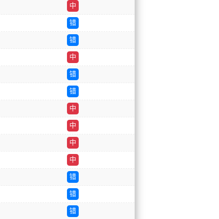
中
错
错
中
错
错
中
中
中
中
错
错
错