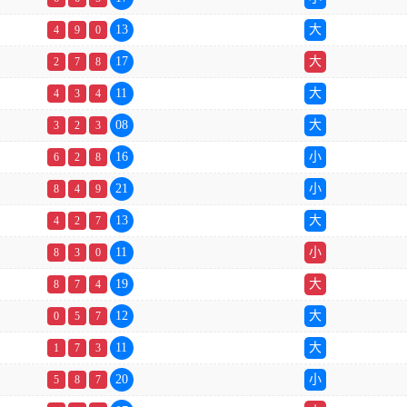
13
大
4
9
0
17
大
2
7
8
11
大
4
3
4
08
大
3
2
3
16
小
6
2
8
21
小
8
4
9
13
大
4
2
7
11
小
8
3
0
19
大
8
7
4
12
大
0
5
7
11
大
1
7
3
20
小
5
8
7