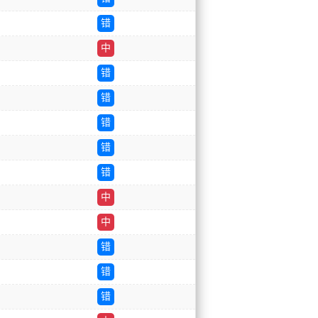
错
中
错
错
错
错
错
中
中
错
错
错