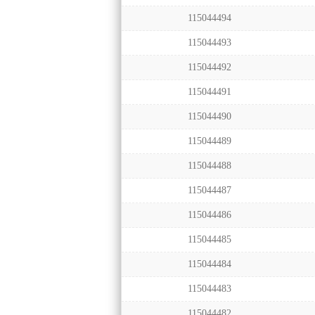
115044494
115044493
115044492
115044491
115044490
115044489
115044488
115044487
115044486
115044485
115044484
115044483
115044482