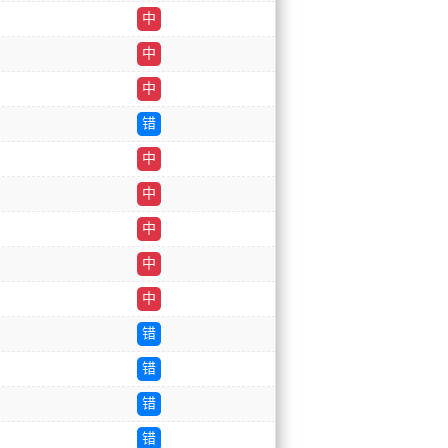
中
中
中
错
中
中
中
中
中
错
错
错
错