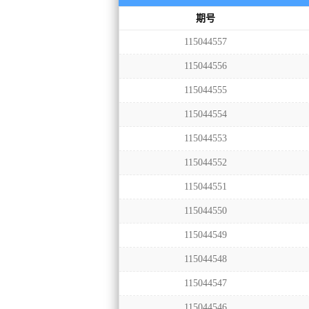
期号
115044557
115044556
115044555
115044554
115044553
115044552
115044551
115044550
115044549
115044548
115044547
115044546