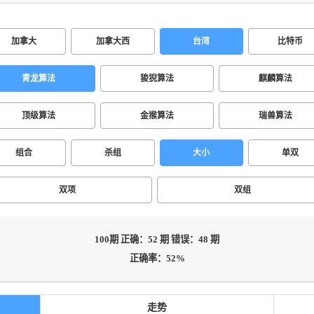
加拿大
加拿大西
台湾
比特币
青龙算法
狻猊算法
麒麟算法
顶级算法
金猴算法
瑞兽算法
组合
杀组
大小
单双
双项
双组
100期 正确：52 期 错误：48 期
正确率：52%
走势