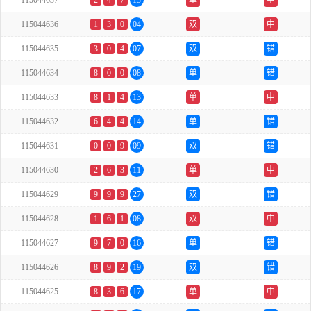
115044637
2
4
7
13
单
中
115044636
1
3
0
04
双
中
115044635
3
0
4
07
双
错
115044634
8
0
0
08
单
错
115044633
8
1
4
13
单
中
115044632
6
4
4
14
单
错
115044631
0
0
9
09
双
错
115044630
2
6
3
11
单
中
115044629
9
9
9
27
双
错
115044628
1
6
1
08
双
中
115044627
9
7
0
16
单
错
115044626
8
9
2
19
双
错
115044625
8
3
6
17
单
中