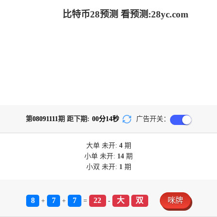
比特币28预测 看预测:28yc.com
第
08091111
期 距下期:
00
分
14
秒
广告开关：
大单
未开:
4
期
小单
未开:
14
期
小双
未开:
1
期
8
7
7
22
大
双
咪牌
+
+
=
-