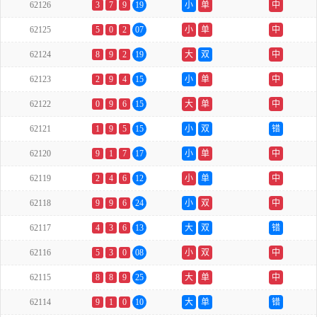
62126
3
7
9
19
小
单
中
62125
5
0
2
07
小
单
中
62124
8
9
2
19
大
双
中
62123
2
9
4
15
小
单
中
62122
0
9
6
15
大
单
中
62121
1
9
5
15
小
双
错
62120
9
1
7
17
小
单
中
62119
2
4
6
12
小
单
中
62118
9
9
6
24
小
双
中
62117
4
3
6
13
大
双
错
62116
5
3
0
08
小
双
中
62115
8
8
9
25
大
单
中
62114
9
1
0
10
大
单
错