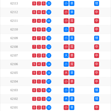
62113
9
2
9
20
小
单
错
62112
8
0
4
12
小
单
中
62111
2
4
2
08
小
双
中
62110
4
9
9
22
小
双
中
62109
4
7
8
19
小
双
错
62108
7
5
0
12
小
双
中
62107
1
2
8
11
大
单
中
62106
9
4
1
14
小
双
中
62105
9
3
4
16
大
单
中
62104
3
1
3
07
小
单
中
62103
0
5
9
14
小
单
错
62102
5
0
3
08
大
单
错
62101
0
2
8
10
小
单
中