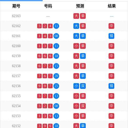
期号
号码
预测
结果
62163
---
大
单
---
62162
5
2
4
11
大
单
中
62161
1
4
3
08
大
单
错
62160
1
3
7
11
小
单
中
62159
6
6
6
18
大
单
中
62158
6
7
2
15
大
单
中
62157
7
6
7
20
大
单
中
62156
9
9
7
25
小
双
错
62155
5
7
1
13
小
单
中
62154
5
2
1
08
小
双
中
62153
1
3
9
13
小
单
中
62152
3
9
6
18
大
单
中