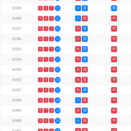
61509
8
6
7
21
小
双
错
61508
9
8
5
22
小
双
中
61507
0
3
2
05
小
双
中
61506
6
2
3
11
小
双
中
61505
9
7
3
19
大
双
中
61504
9
5
9
23
大
双
中
61503
6
7
9
22
大
双
中
61502
2
9
9
20
大
双
中
61501
7
6
9
22
大
单
中
61500
4
9
5
18
小
双
中
61499
9
7
8
24
大
单
中
61498
9
6
5
20
小
双
中