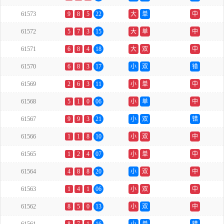
61573
9
8
5
22
大
单
中
61572
5
7
3
15
大
单
中
61571
6
8
4
18
大
双
中
61570
6
8
3
17
小
双
错
61569
2
6
3
11
小
单
中
61568
5
1
0
06
小
单
中
61567
9
9
3
21
小
双
错
61566
1
1
8
10
小
双
中
61565
1
2
4
07
小
单
中
61564
4
8
8
20
小
双
中
61563
1
4
1
06
小
双
中
61562
8
5
0
13
小
双
中