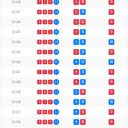
61548
7
1
5
13
小
单
中
61547
9
9
0
18
大
单
中
61546
4
3
5
12
小
双
中
61545
7
0
1
08
小
单
中
61544
8
2
8
18
小
单
错
61543
0
7
2
09
小
双
中
61542
5
0
0
05
大
双
错
61541
5
7
5
17
大
双
中
61540
3
9
2
14
大
单
中
61539
5
6
4
15
小
单
中
61538
3
7
2
12
大
单
错
61537
0
6
6
12
大
双
中
61536
9
0
3
12
大
双
中