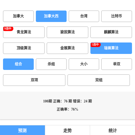
加拿大
加拿大西
台湾
比特币
青龙算法
狻猊算法
麒麟算法
顶级算法
金猴算法
瑞兽算法
组合
杀组
大小
单双
双项
双组
100期 正确：76 期 错误：24 期
正确率：76%
预测
走势
统计