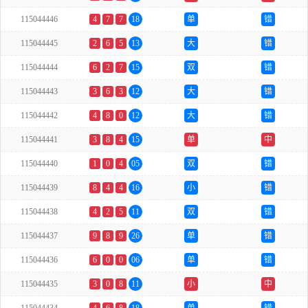
115044446
4
7
7
18
单
错
115044445
2
6
5
13
大
错
115044444
6
2
7
15
双
错
115044443
3
6
3
12
大
错
115044442
4
8
0
12
大
错
115044441
3
8
4
15
单
中
115044440
1
0
4
05
双
错
115044439
8
4
4
16
小
错
115044438
4
2
5
11
双
错
115044437
9
8
9
26
单
错
115044436
6
0
0
06
单
错
115044435
3
0
8
11
小
中