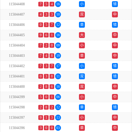
115044408
7
5
4
16
小
错
115044407
4
3
3
10
双
中
115044406
0
5
7
12
单
错
115044405
9
6
1
16
大
中
115044404
7
2
0
09
小
中
115044403
7
4
8
19
单
中
115044402
7
3
7
17
小
错
115044401
0
3
8
11
双
错
115044400
2
8
6
16
双
中
115044399
5
0
1
06
小
中
115044398
2
8
2
12
单
错
115044397
9
1
3
13
小
中
115044396
3
0
0
03
单
中