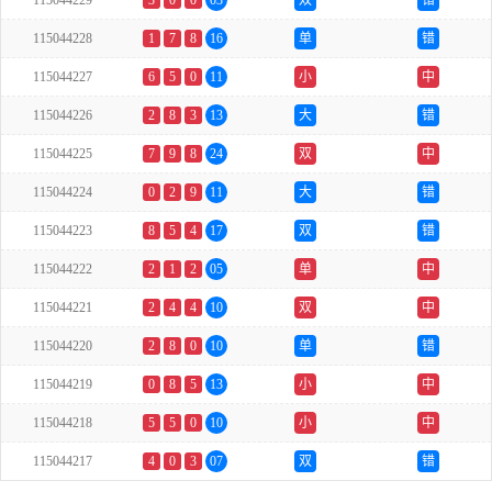
115044229
3
0
0
03
双
错
115044228
1
7
8
16
单
错
115044227
6
5
0
11
小
中
115044226
2
8
3
13
大
错
115044225
7
9
8
24
双
中
115044224
0
2
9
11
大
错
115044223
8
5
4
17
双
错
115044222
2
1
2
05
单
中
115044221
2
4
4
10
双
中
115044220
2
8
0
10
单
错
115044219
0
8
5
13
小
中
115044218
5
5
0
10
小
中
115044217
4
0
3
07
双
错