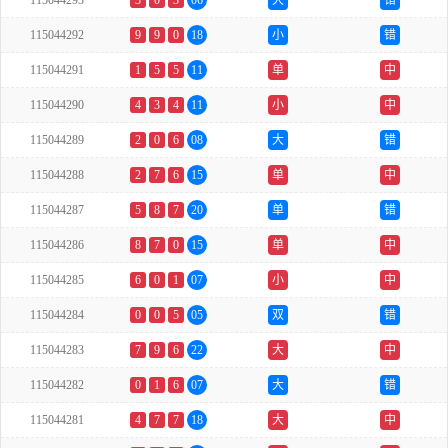
115044293
3
0
3
06
大
错
115044292
9
9
0
18
小
错
115044291
1
5
5
11
单
中
115044290
4
3
4
11
小
中
115044289
2
0
6
08
大
错
115044288
2
7
6
15
单
中
115044287
5
8
7
20
单
错
115044286
8
7
0
15
单
中
115044285
6
0
1
07
小
中
115044284
0
0
5
05
双
错
115044283
7
9
6
22
大
中
115044282
0
1
6
07
大
错
115044281
4
7
7
18
大
中