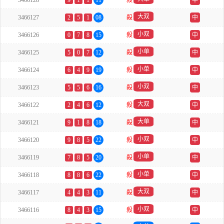
3466128
9
1
1
11
殺
中
大双
3466127
2
5
1
08
殺
中
小双
3466126
0
7
8
15
殺
中
小单
3466125
5
0
7
12
殺
中
小单
3466124
6
4
9
19
殺
中
小双
3466123
5
5
6
16
殺
中
大双
3466122
2
4
6
12
殺
中
大单
3466121
9
1
8
18
殺
中
小双
3466120
9
8
5
22
殺
中
小单
3466119
7
8
5
20
殺
中
小单
3466118
8
8
6
22
殺
中
大双
3466117
4
4
3
11
殺
中
小双
3466116
8
4
3
15
殺
中