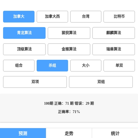
加拿大
加拿大西
台湾
比特币
青龙算法
狻猊算法
麒麟算法
顶级算法
金猴算法
瑞兽算法
组合
杀组
大小
单双
双项
双组
100期 正确：71 期 错误：29 期
正确率：71%
预测
走势
统计