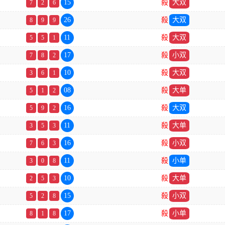
15
殺
大双
7
2
6
26
殺
大双
8
9
9
11
殺
大双
5
5
1
17
殺
小双
7
8
2
10
殺
大双
3
6
1
08
殺
大单
5
1
2
16
殺
大双
5
9
2
11
殺
大单
3
5
3
16
殺
小双
7
6
3
11
殺
小单
3
0
8
10
殺
大单
2
5
3
15
殺
小双
5
2
8
17
殺
小单
8
1
8