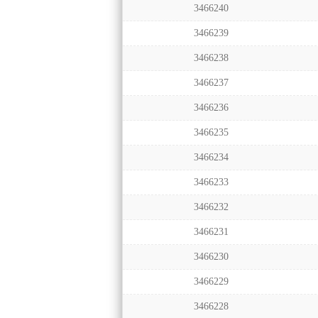
3466240
3466239
3466238
3466237
3466236
3466235
3466234
3466233
3466232
3466231
3466230
3466229
3466228