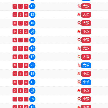
17
殺
大双
7
8
2
13
殺
大单
1
6
6
10
殺
大双
0
5
5
20
殺
小双
9
9
2
16
殺
小双
6
9
1
12
殺
大双
4
3
5
17
殺
大双
8
7
2
21
殺
大单
8
5
8
18
殺
小单
4
6
8
11
殺
小单
0
5
6
09
殺
小双
5
1
3
09
殺
小双
1
7
1
17
殺
小单
4
7
6