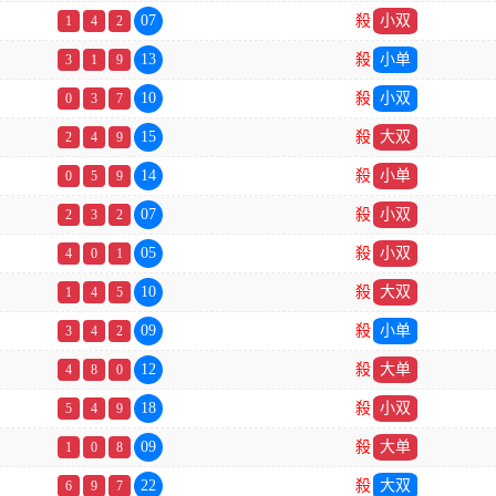
07
殺
小双
1
4
2
13
殺
小单
3
1
9
10
殺
小双
0
3
7
15
殺
大双
2
4
9
14
殺
小单
0
5
9
07
殺
小双
2
3
2
05
殺
小双
4
0
1
10
殺
大双
1
4
5
09
殺
小单
3
4
2
12
殺
大单
4
8
0
18
殺
小双
5
4
9
09
殺
大单
1
0
8
22
殺
大双
6
9
7