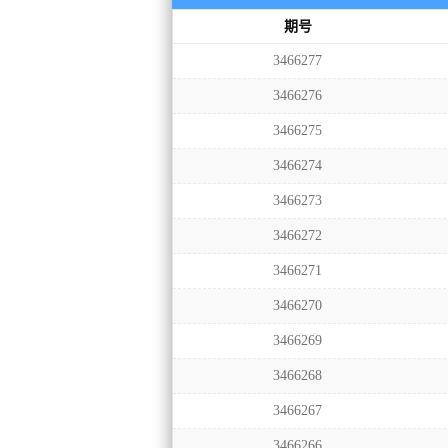
期号
3466277
3466276
3466275
3466274
3466273
3466272
3466271
3466270
3466269
3466268
3466267
3466266