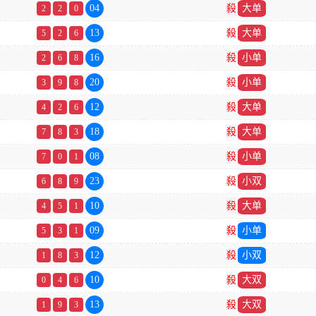
04
殺
大单
2
2
0
13
殺
大单
5
2
6
16
殺
小单
2
6
8
20
殺
小单
3
9
8
12
殺
大单
4
2
6
18
殺
大单
7
8
3
08
殺
小单
7
0
1
23
殺
小双
6
8
9
10
殺
大单
4
5
1
09
殺
小单
5
3
1
12
殺
小双
1
8
3
10
殺
大双
0
4
6
13
殺
大双
1
9
3