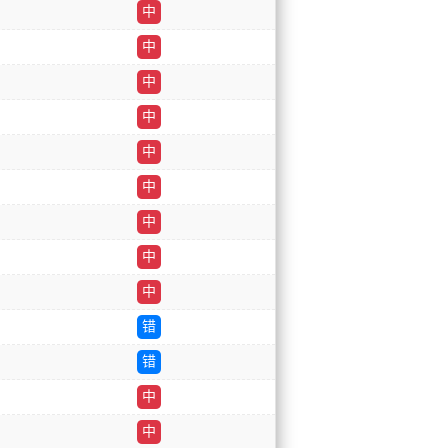
中
中
中
中
中
中
中
中
中
错
错
中
中