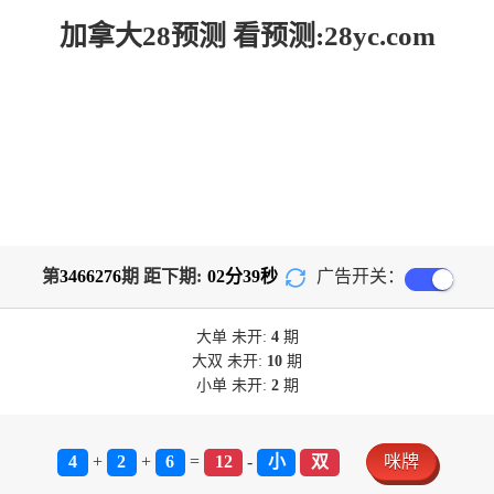
加拿大28预测 看预测:28yc.com
第
3466276
期 距下期:
02
分
39
秒
广告开关：
大单
未开:
4
期
大双
未开:
10
期
小单
未开:
2
期
4
+
2
+
6
=
12
-
小
双
咪牌