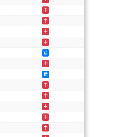
中
中
中
中
错
中
错
中
中
中
中
中