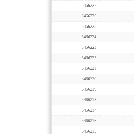
3466227
3466226
3466225
3466224
3466223
3466222
3466221
3466220
3466219
3466218
3466217
3466216
3466215