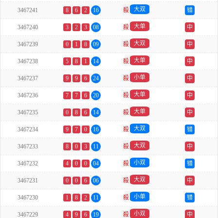
大双
3467241
8
6
2
16
殺
错
大单
3467240
3
2
3
08
殺
中
大双
3467239
0
1
8
09
殺
中
大单
3467238
5
8
1
14
殺
中
小单
3467237
9
9
6
24
殺
中
大单
3467236
7
7
6
20
殺
中
大单
3467235
0
8
6
14
殺
中
大双
3467234
9
7
0
16
殺
错
大双
3467233
8
0
3
11
殺
中
小双
3467232
4
0
0
04
殺
错
大双
3467231
0
0
6
06
殺
中
小单
3467230
1
8
2
11
殺
错
小双
3467229
4
9
6
19
殺
中