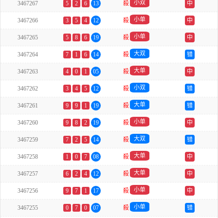
小双
3467267
5
2
6
13
殺
中
小单
3467266
3
5
4
12
殺
中
小单
3467265
5
8
6
19
殺
中
大双
3467264
7
1
6
14
殺
错
大单
3467263
4
0
1
05
殺
中
小双
3467262
3
4
5
12
殺
错
大单
3467261
9
9
1
19
殺
错
小单
3467260
9
8
2
19
殺
中
大双
3467259
7
2
5
14
殺
错
大单
3467258
1
0
7
08
殺
中
大单
3467257
6
2
4
12
殺
中
小单
3467256
9
7
1
17
殺
中
小单
3467255
0
7
0
07
殺
错