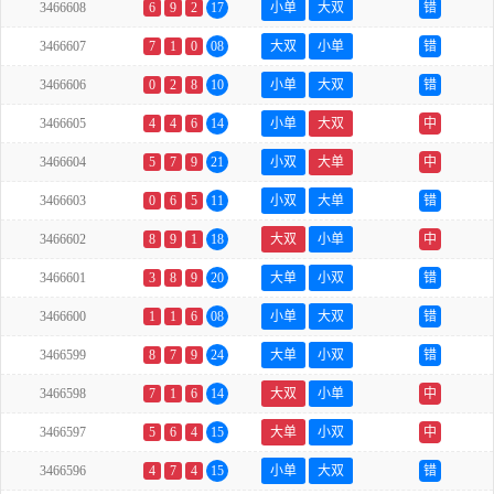
3466608
6
9
2
17
小单
大双
错
3466607
7
1
0
08
大双
小单
错
3466606
0
2
8
10
小单
大双
错
3466605
4
4
6
14
小单
大双
中
3466604
5
7
9
21
小双
大单
中
3466603
0
6
5
11
小双
大单
错
3466602
8
9
1
18
大双
小单
中
3466601
3
8
9
20
大单
小双
错
3466600
1
1
6
08
小单
大双
错
3466599
8
7
9
24
大单
小双
错
3466598
7
1
6
14
大双
小单
中
3466597
5
6
4
15
大单
小双
中
3466596
4
7
4
15
小单
大双
错