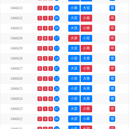
3466633
2
2
2
06
小单
大双
错
3466632
5
1
3
09
大双
小单
中
3466631
4
3
2
09
大双
小单
中
3466630
2
8
7
17
大单
小双
中
3466629
3
1
9
13
大双
小单
中
3466628
9
2
7
18
小双
大单
错
3466627
0
6
1
07
大双
小单
中
3466626
3
3
7
13
小双
大单
错
3466625
6
5
9
20
小双
大单
错
3466624
9
1
6
16
小双
大单
错
3466623
0
1
6
07
大双
小单
中
3466622
2
4
0
06
大双
小单
错