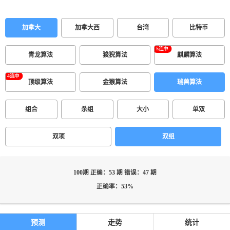
加拿大
加拿大西
台湾
比特币
青龙算法
狻猊算法
麒麟算法
顶级算法
金猴算法
瑞兽算法
组合
杀组
大小
单双
双项
双组
100期 正确：53 期 错误：47 期
正确率：53%
预测
走势
统计