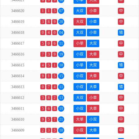
3466621
0
9
9
18
小单
大双
中
3466620
1
1
5
07
大双
小单
中
3466619
3
8
9
20
大双
小单
中
3466618
0
4
0
04
大双
小单
错
3466617
5
0
6
11
小单
大双
中
3466616
7
3
9
19
小双
大单
中
3466615
4
5
1
10
小单
大双
错
3466614
9
1
5
15
小双
大单
中
3466613
0
7
4
11
小双
大单
错
3466612
3
8
2
13
大双
小单
中
3466611
5
6
8
19
小双
大单
中
3466610
9
5
7
21
大单
小双
中
3466609
2
3
5
10
小双
大单
中